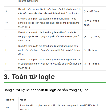
3. Toán tử logic
Bảng dưới liệt kê các toán tử logic có sẵn trong SQLite