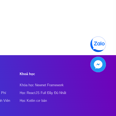
Khoá học
Khóa học Newnet Framework
 Phí
Học ReactJS Full Đầy Đủ Nhất
nh Viên
Học Kotlin cơ bản