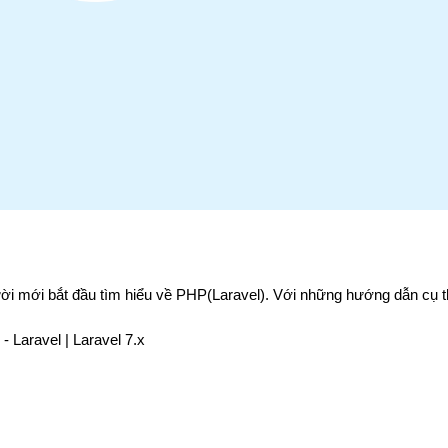
i mới bắt đầu tìm hiểu về PHP(Laravel). Với những hướng dẫn cụ thể 
 Laravel | Laravel 7.x