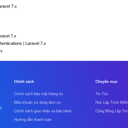
ravel 7.x
ravel 7.x
ntications | Laravel 7.x
.x
Chính sách
Chuyên mục
Chính sách bảo mật thông tin
Tin Tức
Điều khoản sử dụng dịch vụ
Học Lập Trình Miễn
P.
Chính sách giao nhận và bảo hành
Cộng Đồng Lập Trì
Hướng dẫn thanh toán