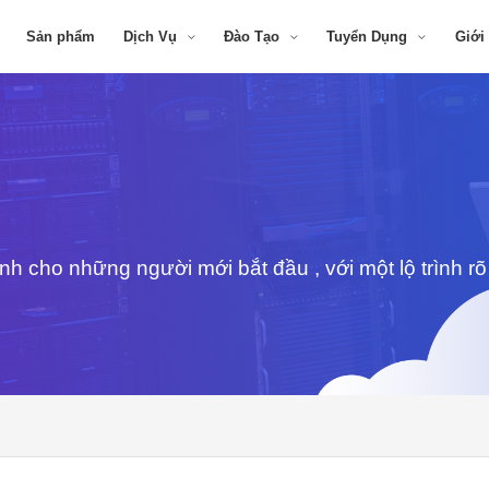
Sản phẩm
Dịch Vụ
Đào Tạo
Tuyển Dụng
Giới
nh cho những người mới bắt đầu , với một lộ trình rõ