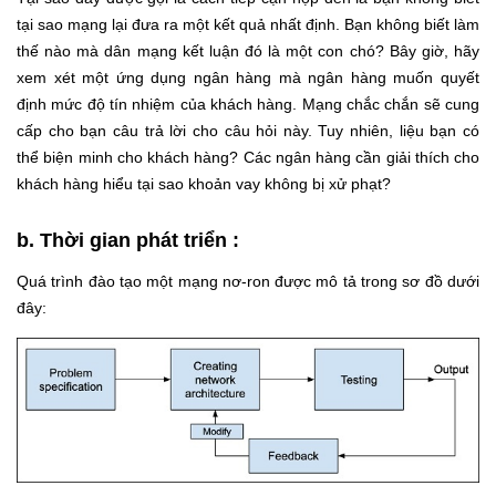
tại sao mạng lại đưa ra một kết quả nhất định. Bạn không biết làm
thế nào mà dân mạng kết luận đó là một con chó? Bây giờ, hãy
xem xét một ứng dụng ngân hàng mà ngân hàng muốn quyết
định mức độ tín nhiệm của khách hàng. Mạng chắc chắn sẽ cung
cấp cho bạn câu trả lời cho câu hỏi này. Tuy nhiên, liệu bạn có
thể biện minh cho khách hàng? Các ngân hàng cần giải thích cho
khách hàng hiểu tại sao khoản vay không bị xử phạt?
b. Thời gian phát triển :
Quá trình đào tạo một mạng nơ-ron được mô tả trong sơ đồ dưới
đây: