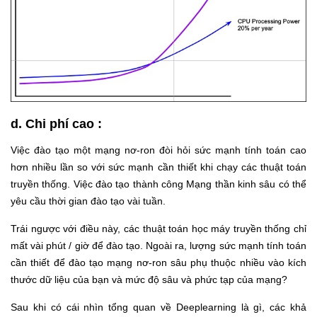
d. Chi phí cao :
Việc đào tạo một mạng nơ-ron đòi hỏi sức mạnh tính toán cao
hơn nhiều lần so với sức mạnh cần thiết khi chạy các thuật toán
truyền thống. Việc đào tạo thành công Mạng thần kinh sâu có thể
yêu cầu thời gian đào tạo vài tuần.
Trái ngược với điều này, các thuật toán học máy truyền thống chỉ
mất vài phút / giờ để đào tạo. Ngoài ra, lượng sức mạnh tính toán
cần thiết để đào tạo mạng nơ-ron sâu phụ thuộc nhiều vào kích
thước dữ liệu của bạn và mức độ sâu và phức tạp của mạng?
Sau khi có cái nhìn tổng quan về Deeplearning là gì, các khả