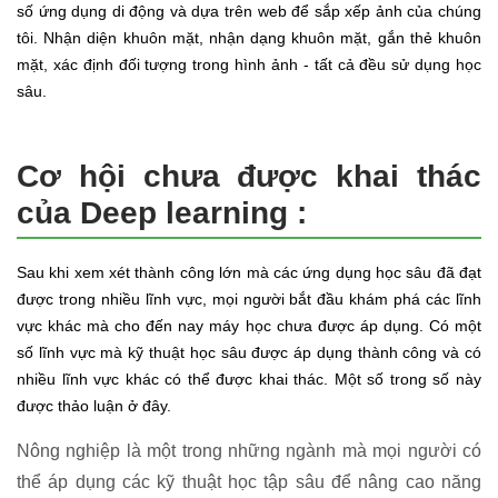
số ứng dụng di động và dựa trên web để sắp xếp ảnh của chúng
tôi. Nhận diện khuôn mặt, nhận dạng khuôn mặt, gắn thẻ khuôn
mặt, xác định đối tượng trong hình ảnh - tất cả đều sử dụng học
sâu.
Cơ hội chưa được khai thác
của Deep learning :
Sau khi xem xét thành công lớn mà các ứng dụng học sâu đã đạt
được trong nhiều lĩnh vực, mọi người bắt đầu khám phá các lĩnh
vực khác mà cho đến nay máy học chưa được áp dụng. Có một
số lĩnh vực mà kỹ thuật học sâu được áp dụng thành công và có
nhiều lĩnh vực khác có thể được khai thác. Một số trong số này
được thảo luận ở đây.
Nông nghiệp là một trong những ngành mà mọi người có
thể áp dụng các kỹ thuật học tập sâu để nâng cao năng