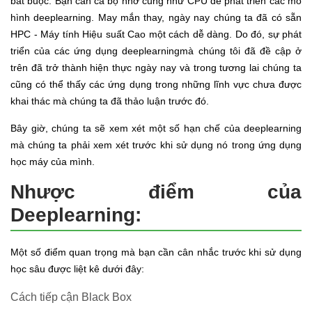
bắt buộc. Bạn cần cả bộ nhớ cũng như CPU để phát triển các mô
hình deeplearning. May mắn thay, ngày nay chúng ta đã có sẵn
HPC - Máy tính Hiệu suất Cao một cách dễ dàng. Do đó, sự phát
triển của các ứng dụng deeplearningmà chúng tôi đã đề cập ở
trên đã trở thành hiện thực ngày nay và trong tương lai chúng ta
cũng có thể thấy các ứng dụng trong những lĩnh vực chưa được
khai thác mà chúng ta đã thảo luận trước đó.
Bây giờ, chúng ta sẽ xem xét một số hạn chế của deeplearning
mà chúng ta phải xem xét trước khi sử dụng nó trong ứng dụng
học máy của mình.
Nhược điểm của
Deeplearning:
Một số điểm quan trọng mà bạn cần cân nhắc trước khi sử dụng
học sâu được liệt kê dưới đây:
Cách tiếp cận Black Box