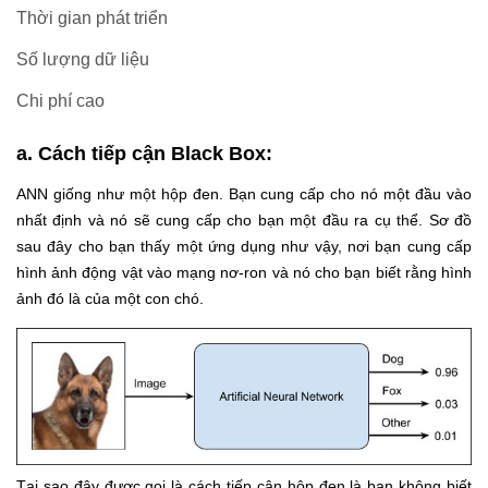
Thời gian phát triển
Số lượng dữ liệu
Chi phí cao
a. Cách tiếp cận Black Box:
ANN giống như một hộp đen. Bạn cung cấp cho nó một đầu vào
nhất định và nó sẽ cung cấp cho bạn một đầu ra cụ thể. Sơ đồ
sau đây cho bạn thấy một ứng dụng như vậy, nơi bạn cung cấp
hình ảnh động vật vào mạng nơ-ron và nó cho bạn biết rằng hình
ảnh đó là của một con chó.
Tại sao đây được gọi là cách tiếp cận hộp đen là bạn không biết