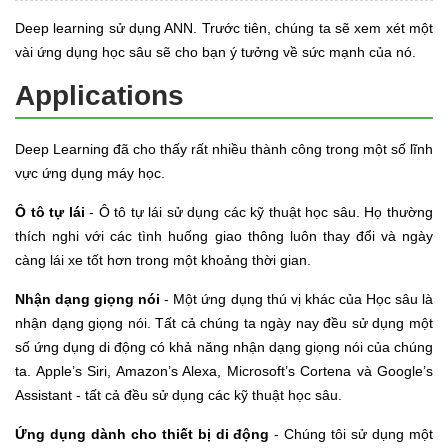
Deep learning sử dụng ANN. Trước tiên, chúng ta sẽ xem xét một
vài ứng dụng học sâu sẽ cho bạn ý tưởng về sức mạnh của nó.
Applications
Deep Learning đã cho thấy rất nhiều thành công trong một số lĩnh
vực ứng dụng máy học.
Ô tô tự lái
- Ô tô tự lái sử dụng các kỹ thuật học sâu. Họ thường
thích nghi với các tình huống giao thông luôn thay đổi và ngày
càng lái xe tốt hơn trong một khoảng thời gian.
Nhận dạng giọng nói
- Một ứng dụng thú vị khác của Học sâu là
nhận dạng giọng nói. Tất cả chúng ta ngày nay đều sử dụng một
số ứng dụng di động có khả năng nhận dạng giọng nói của chúng
ta. Apple’s Siri, Amazon’s Alexa, Microsoft’s Cortena và Google’s
Assistant - tất cả đều sử dụng các kỹ thuật học sâu.
Ứng dụng dành cho thiết bị di động
- Chúng tôi sử dụng một