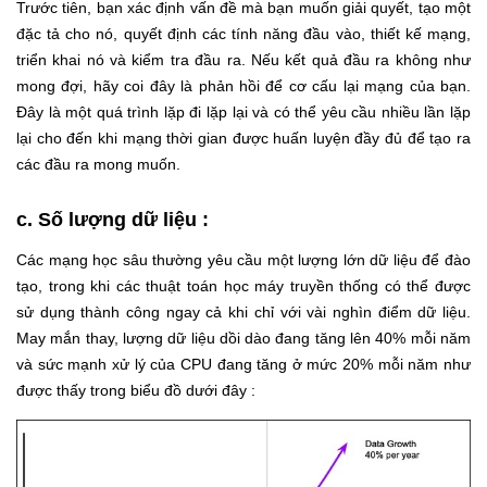
Trước tiên, bạn xác định vấn đề mà bạn muốn giải quyết, tạo một
đặc tả cho nó, quyết định các tính năng đầu vào, thiết kế mạng,
triển khai nó và kiểm tra đầu ra. Nếu kết quả đầu ra không như
mong đợi, hãy coi đây là phản hồi để cơ cấu lại mạng của bạn.
Đây là một quá trình lặp đi lặp lại và có thể yêu cầu nhiều lần lặp
lại cho đến khi mạng thời gian được huấn luyện đầy đủ để tạo ra
các đầu ra mong muốn.
c. Số lượng dữ liệu :
Các mạng học sâu thường yêu cầu một lượng lớn dữ liệu để đào
tạo, trong khi các thuật toán học máy truyền thống có thể được
sử dụng thành công ngay cả khi chỉ với vài nghìn điểm dữ liệu.
May mắn thay, lượng dữ liệu dồi dào đang tăng lên 40% mỗi năm
và sức mạnh xử lý của CPU đang tăng ở mức 20% mỗi năm như
được thấy trong biểu đồ dưới đây :