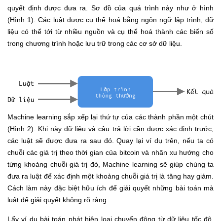
quyết định được đưa ra. Sơ đồ của quá trình này như ở hình
(Hình 1). Các luật được cụ thể hoá bằng ngôn ngữ lập trình, dữ
liệu có thể tới từ nhiều nguồn và cụ thể hoá thành các biến số
trong chương trình hoặc lưu trữ trong các cơ sở dữ liệu.
Machine learning sắp xếp lại thứ tự của các thành phần một chút
(Hình 2). Khi này dữ liệu và câu trả lời cần được xác định trước,
các luật sẽ được đưa ra sau đó. Quay lại ví dụ trên, nếu ta có
chuỗi các giá trị theo thời gian của bitcoin và nhãn xu hướng cho
từng khoảng chuỗi giá trị đó, Machine learning sẽ giúp chúng ta
đưa ra luật để xác định một khoảng chuỗi giá trị là tăng hay giảm.
Cách làm này đặc biệt hữu ích để giải quyết những bài toán mà
luật để giải quyết không rõ ràng.
Lấy ví dụ bài toán phát hiện loại chuyển động từ dữ liệu tốc độ.