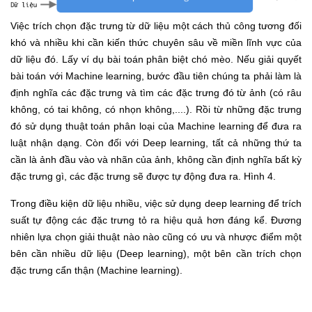
Việc trích chọn đặc trưng từ dữ liệu một cách thủ công tương đối
khó và nhiều khi cần kiến thức chuyên sâu về miền lĩnh vực của
dữ liệu đó. Lấy ví dụ bài toán phân biệt chó mèo. Nếu giải quyết
bài toán với Machine learning, bước đầu tiên chúng ta phải làm là
định nghĩa các đặc trưng và tìm các đặc trưng đó từ ảnh (có râu
không, có tai không, có nhọn không,....). Rồi từ những đặc trưng
đó sử dụng thuật toán phân loại của Machine learning để đưa ra
luật nhận dạng. Còn đối với Deep learning, tất cả những thứ ta
cần là ảnh đầu vào và nhãn của ảnh, không cần định nghĩa bất kỳ
đặc trưng gì, các đặc trưng sẽ được tự động đưa ra. Hình 4.
Trong điều kiện dữ liệu nhiều, việc sử dụng deep learning để trích
suất tự động các đặc trưng tỏ ra hiệu quả hơn đáng kể. Đương
nhiên lựa chọn giải thuật nào nào cũng có ưu và nhược điểm một
bên cần nhiều dữ liệu (Deep learning), một bên cần trích chọn
đặc trưng cẩn thận (Machine learning).