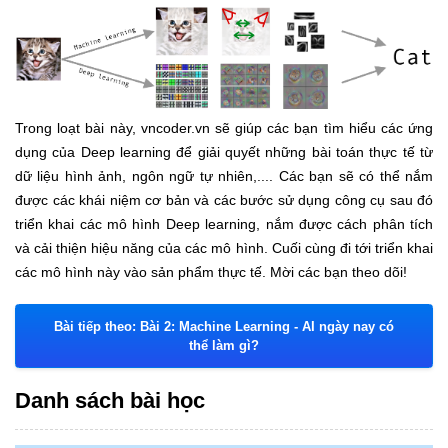
Trong loạt bài này, vncoder.vn sẽ giúp các bạn tìm hiểu các ứng
dụng của Deep learning để giải quyết những bài toán thực tế từ
dữ liệu hình ảnh, ngôn ngữ tự nhiên,.... Các bạn sẽ có thể nắm
được các khái niệm cơ bản và các bước sử dụng công cụ sau đó
triển khai các mô hình Deep learning, nắm được cách phân tích
và cải thiện hiệu năng của các mô hình. Cuối cùng đi tới triển khai
các mô hình này vào sản phẩm thực tế. Mời các bạn theo dõi!
Bài tiếp theo: Bài 2: Machine Learning - AI ngày nay có
thể làm gì?
Danh sách bài học