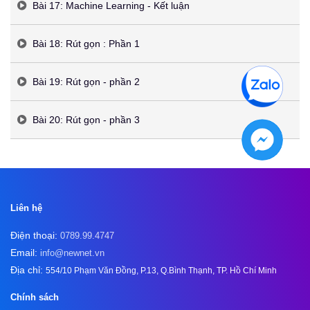
Bài 17: Machine Learning - Kết luận
Bài 18: Rút gọn : Phần 1
Bài 19: Rút gọn - phần 2
Bài 20: Rút gọn - phần 3
Liên hệ
Điện thoại:
0789.99.4747
Email:
info@newnet.vn
Địa chỉ:
554/10 Phạm Văn Đồng, P.13, Q.Bình Thạnh, TP. Hồ Chí Minh
Chính sách