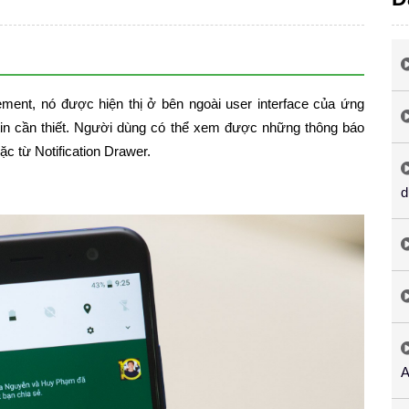
element, nó được hiện thị ở bên ngoài user interface của ứng
in cần thiết. Người dùng có thể xem được những thông báo
ặc từ Notification Drawer.
d
A