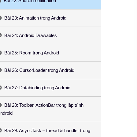
Bài 22: Android notification
Bài 23: Animation trong Android
Bài 24: Android Drawables
Bài 25: Room trong Android
Bài 26: CursorLoader trong Android
Bài 27: Databinding trong Android
Bài 28: Toolbar, ActionBar trong lập trình
ndroid
Bài 29: AsyncTask – thread & handler trong