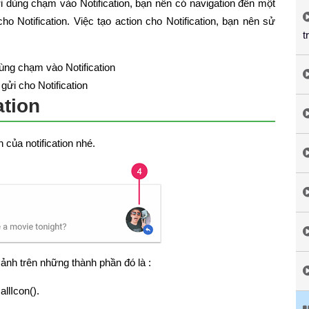
ời dùng chạm vào Notification, bạn nên có navigation đến một
ho Notification. Việc tạo action cho Notification, bạn nên sử
t
dùng chạm vào Notification
gửi cho Notification
ation
 của notification nhé.
ảnh trên những thành phần đó là :
llIcon().