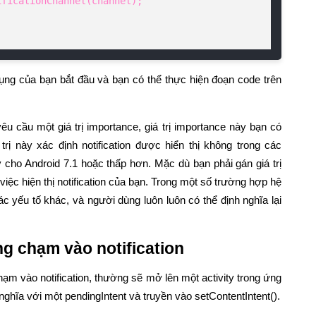
ụng của bạn bắt đầu và bạn có thể thực hiện đoạn code trên
êu cầu một giá trị importance, giá trị importance này bạn có
trị này xác định notification được hiển thị không trong các
y cho Android 7.1 hoặc thấp hơn. Mặc dù bạn phải gán giá trị
iệc hiện thị notification của bạn. Trong một số trường hợp hệ
ác yếu tố khác, và người dùng luôn luôn có thể định nghĩa lại
ng chạm vào notification
chạm vào notification, thường sẽ mở lên một activity trong ứng
nghĩa với một pendingIntent và truyền vào setContentIntent().