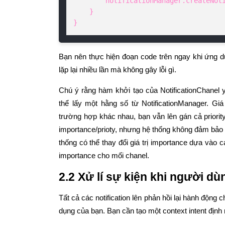
        notificationManager.createNotificationChannel(channel);

    }

}
Bạn nên thực hiện đoạn code trên ngay khi ứng d
lặp lại nhiều lần mà không gây lỗi gì.
Chú ý rằng hàm khởi tạo của NotificationChanel y
thể lấy một hằng số từ NotificationManager. Giá 
trường hợp khác nhau, bạn vẫn lên gán cả priorit
importance/prioty, nhưng hệ thống không đảm bảo v
thống có thể thay đổi giá trị importance dựa vào c
importance cho mối chanel.
2.2 Xử lí sự kiện khi người dù
Tất cả các notification lên phản hồi lại hành động 
dụng của bạn. Bạn cần tạo một context intent định 