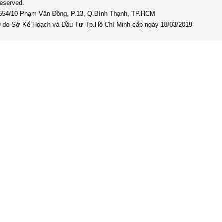
Reserved.
 554/10 Phạm Văn Đồng, P.13, Q.Bình Thạnh, TP.HCM
0 do Sở Kế Hoạch và Đầu Tư Tp.Hồ Chí Minh cấp ngày 18/03/2019