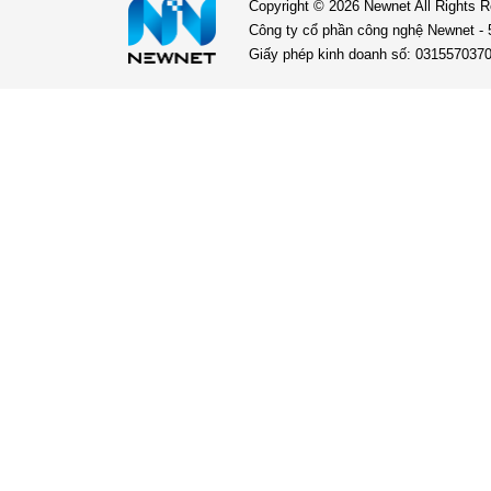
Copyright © 2026
Newnet
All Rights 
Công ty cổ phần công nghệ Newnet -
Giấy phép kinh doanh số: 031557037