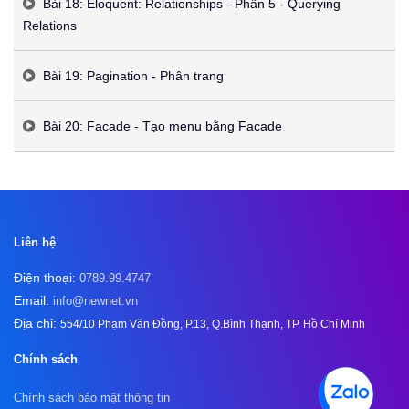
Bài 18: Eloquent: Relationships - Phần 5 - Querying
Relations
Bài 19: Pagination - Phân trang
Bài 20: Facade - Tạo menu bằng Facade
Liên hệ
Điện thoại:
0789.99.4747
Email:
info@newnet.vn
Địa chỉ:
554/10 Phạm Văn Đồng, P.13, Q.Bình Thạnh, TP. Hồ Chí Minh
Chính sách
Chính sách bảo mật thông tin