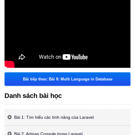
Bài tiếp theo: Bài 8: Multi Language in Database
Danh sách bài học
Bài 1: Tìm hiểu các tính năng của Laravel
Bài 2: Artisan Console trong Laravel