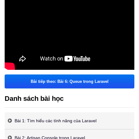
Bài tiếp theo: Bài 6: Queue trong Laravel
Danh sách bài học
Bài 1: Tìm hiểu các tính năng của Laravel
Bài 2: Artisan Console trong Laravel