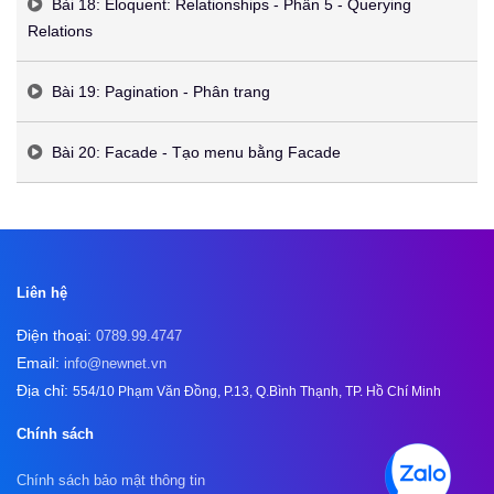
Bài 18: Eloquent: Relationships - Phần 5 - Querying
Relations
Bài 19: Pagination - Phân trang
Bài 20: Facade - Tạo menu bằng Facade
Liên hệ
Điện thoại:
0789.99.4747
Email:
info@newnet.vn
Địa chỉ:
554/10 Phạm Văn Đồng, P.13, Q.Bình Thạnh, TP. Hồ Chí Minh
Chính sách
Chính sách bảo mật thông tin