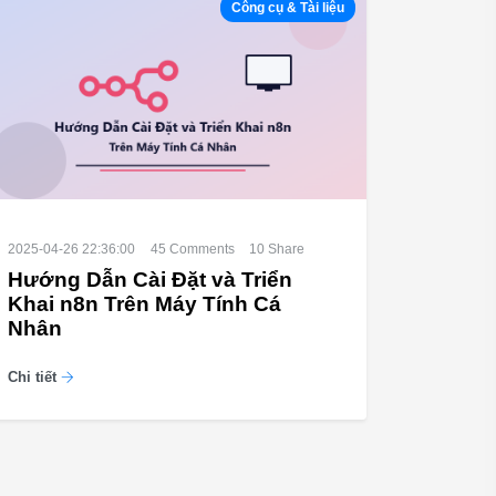
Công cụ & Tài liệu
2025-04-26 22:36:00
45
Comments
10
Share
Hướng Dẫn Cài Đặt và Triển
Khai n8n Trên Máy Tính Cá
Nhân
Chi tiết