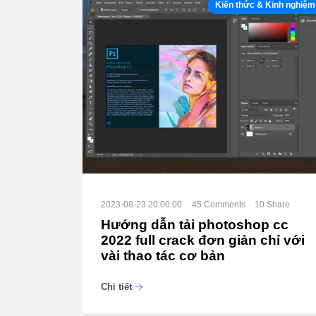
Kiến thức & Kinh nghiệm
2023-08-23 20:00:00
45
Comments
10
Share
Hướng dẫn tải photoshop cc
2022 full crack đơn giản chỉ với
vài thao tác cơ bản
Chi tiết