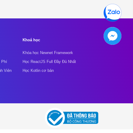
Khoá học
Khóa học Newnet Framework
 Phí
Học ReactJS Full Đầy Đủ Nhất
nh Viên
Học Kotlin cơ bản