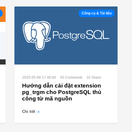
Công cụ & Tài liệu
2025-05-08 17:48:00
45
Comments
10
Share
Hướng dẫn cài đặt extension
pg_trgm cho PostgreSQL thủ
công từ mã nguồn
Chi tiết