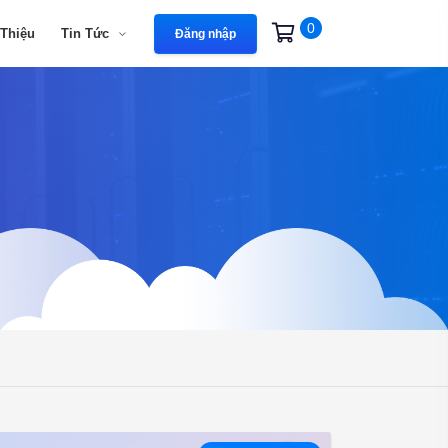
0
 Thiệu
Tin Tức
Đăng nhập