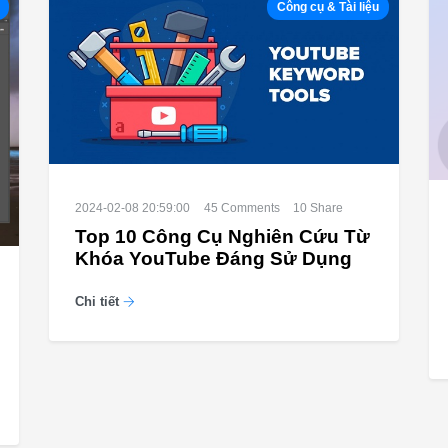
Công cụ & Tài liệu
2024-02-08 20:59:00
45
Comments
10
Share
Top 10 Công Cụ Nghiên Cứu Từ
Khóa YouTube Đáng Sử Dụng
Chi tiết