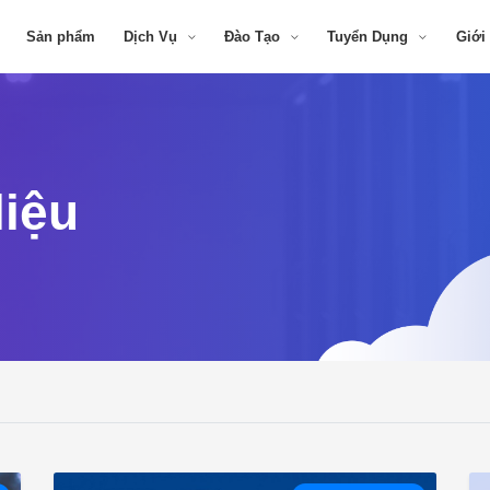
Sản phẩm
Dịch Vụ
Đào Tạo
Tuyển Dụng
Giới
liệu