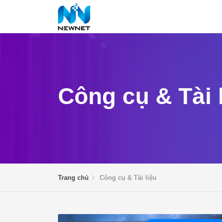
Công cụ & Tài 
Trang chủ
Công cụ & Tài liệu