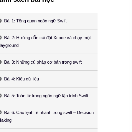
Bài 1: Tổng quan ngôn ngữ Swift
Bài 2: Hướng dẫn cài đặt Xcode và chạy một
layground
Bài 3: Những cú pháp cơ bản trong swift
Bài 4: Kiểu dữ liệu
Bài 5: Toán tử trong ngôn ngữ lập trình Swift
Bài 6: Câu lệnh rẽ nhánh trong swift – Decision
aking