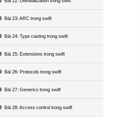
Bài 22: Deinitialization trong swift
Bài 23: ARC trong swift
Bài 24: Type casting trong swift
Bài 25: Extensions trong swift
Bài 26: Protocols trong swift
Bài 27: Generics trong swift
Bài 28: Access control trong swift