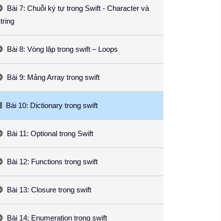
Bài 7: Chuỗi ký tự trong Swift - Character và
tring
Bài 8: Vòng lặp trong swift – Loops
Bài 9: Mảng Array trong swift
Bài 10: Dictionary trong swift
Bài 11: Optional trong Swift
Bài 12: Functions trong swift
Bài 13: Closure trong swift
Bài 14: Enumeration trong swift