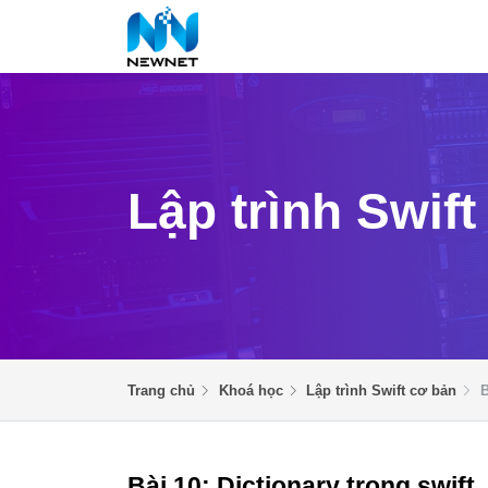
Lập trình Swif
Trang chủ
Khoá học
Lập trình Swift cơ bản
B
Bài 10: Dictionary trong swift