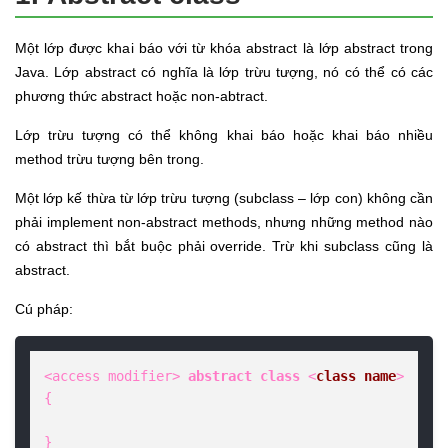
Một lớp được khai báo với từ khóa abstract là lớp abstract trong
Java. Lớp abstract có nghĩa là lớp trừu tượng, nó có thể có các
phương thức abstract hoặc non-abtract.
Lớp trừu tượng có thể không khai báo hoặc khai báo nhiều
method trừu tượng bên trong.
Một lớp kế thừa từ lớp trừu tượng (subclass – lớp con) không cần
phải implement non-abstract methods, nhưng những method nào
có abstract thì bắt buộc phải override. Trừ khi subclass cũng là
abstract.
Cú pháp:
<access modifier> 
abstract
class
 <
class
name
> 
{

}