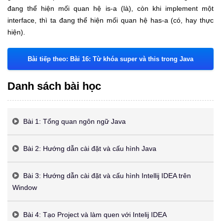
đang thể hiện mối quan hệ is-a (là), còn khi implement một
interface, thì ta đang thể hiện mối quan hệ has-a (có, hay thực
hiện).
Bài tiếp theo: Bài 16: Từ khóa super và this trong Java
Danh sách bài học
Bài 1: Tổng quan ngôn ngữ Java
Bài 2: Hướng dẫn cài đặt và cấu hình Java
Bài 3: Hướng dẫn cài đặt và cấu hình Intellij IDEA trên
Window
Bài 4: Tạo Project và làm quen với Intelij IDEA