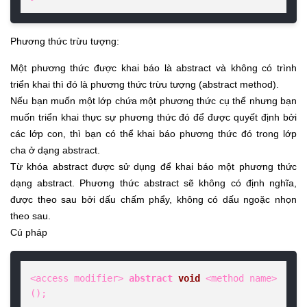
Phương thức trừu tượng:
Một phương thức được khai báo là abstract và không có trình
triển khai thì đó là phương thức trừu tượng (abstract method).
Nếu bạn muốn một lớp chứa một phương thức cụ thể nhưng bạn
muốn triển khai thực sự phương thức đó để được quyết định bởi
các lớp con, thì bạn có thể khai báo phương thức đó trong lớp
cha ở dạng abstract.
Từ khóa abstract được sử dụng để khai báo một phương thức
dạng abstract. Phương thức abstract sẽ không có định nghĩa,
được theo sau bởi dấu chấm phẩy, không có dấu ngoặc nhọn
theo sau.
Cú pháp
<access modifier> 
abstract
void
 <method name>
()
;