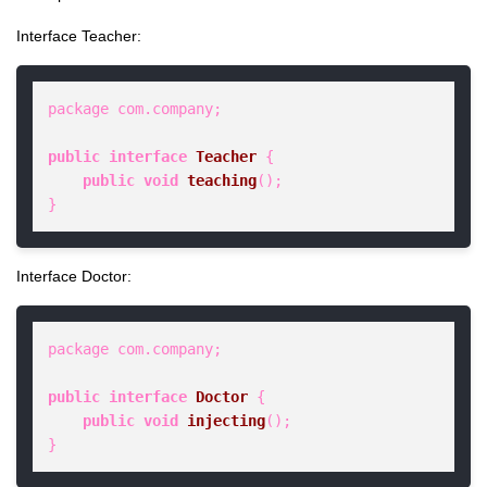
Interface Teacher:
package com.company;

public
interface
Teacher
 {

public
void
teaching
()
;

}
Interface Doctor:
package com.company;

public
interface
Doctor
 {

public
void
injecting
()
;

}