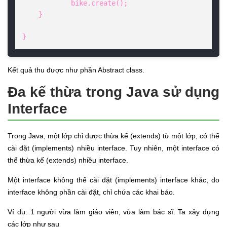
            bike.create();

    }

}
Kết quả thu được như phần Abstract class.
Đa kế thừa trong Java sử dụng
Interface
Trong Java, một lớp chỉ được thừa kế (extends) từ một lớp, có thể
cài đặt (implements) nhiều interface. Tuy nhiên, một interface có
thể thừa kế (extends) nhiều interface.
Một interface không thể cài đặt (implements) interface khác, do
interface không phần cài đặt, chỉ chứa các khai báo.
Ví dụ: 1 người vừa làm giáo viên, vừa làm bác sĩ. Ta xây dựng
các lớp như sau