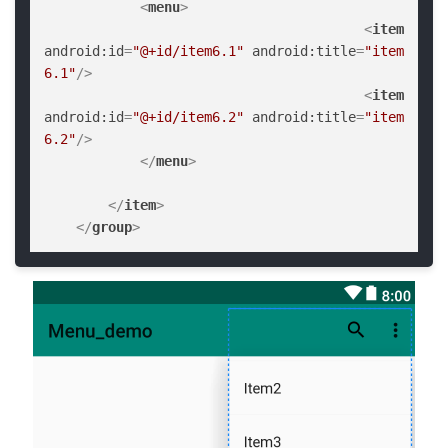
<
menu
>
<
item
android:id
=
"@+id/item6.1"
android:title
=
"item 
6.1"
/>
<
item
android:id
=
"@+id/item6.2"
android:title
=
"item 
6.2"
/>
</
menu
>
</
item
>
</
group
>