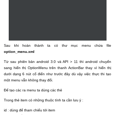
Sau khi hoàn thành ta có thư mục menu chứa file
option_menu.xml
Từ sau phiên bản android 3.0 và API > 11 thì android chuyển
sang hiển thị OptionMenu trên thanh ActionBar thay vì hiển thị
dưới dạng 6 nút cổ điển như trước đây dù vậy việc thực thi tạo
một menu vẫn không thay đổi.
Để tạo các ra menu ta dùng các thẻ
Trong thẻ item có những thuộc tính ta cần lưu ý :
id : dùng để tham chiếu tới item