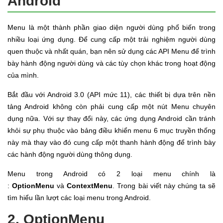
Android
Menu là một thành phần giao diện người dùng phổ biến trong
nhiều loại ứng dụng. Để cung cấp một trải nghiệm người dùng
quen thuộc và nhất quán, bạn nên sử dụng các API Menu để trình
bày hành động người dùng và các tùy chọn khác trong hoạt động
của mình.
Bắt đầu với Android 3.0 (API mức 11), các thiết bị dựa trên nền
tảng Android không còn phải cung cấp một nút Menu chuyên
dụng nữa. Với sự thay đổi này, các ứng dụng Android cần tránh
khỏi sự phụ thuộc vào bảng điều khiển menu 6 mục truyền thống
này mà thay vào đó cung cấp một thanh hành động để trình bày
các hành động người dùng thông dụng.
Menu trong Android có 2 loại menu chính là
:
OptionMenu
và
ContextMenu
. Trong bài viết này chúng ta sẽ
tìm hiểu lần lượt các loại menu trong Android.
2. OptionMenu