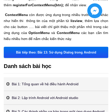
thêm
registerForContextMenu(btn);
để nhận view.
ContextMenu
còn được ứng dụng trong nhiều trường hợp khác
như hiển thi thông tin của một phần tử
lisview
, thêm lựa chọn
cho các button ..... bài viết chỉ giới thiệu một phần nhỏ trong các
ứng dụng của
OptionMenu
và
ContextMenu
các bạn cần tìm
hiểu nhiều hơn để nắm chắc kiến thức này.
Bài tiếp theo: Bài 13: Sử dụng Dialog trong Android
Danh sách bài học
Bài 1: Tổng quan về hệ điều hành Android
Bài 2: Lập trình Android với Android studio
Bài 3: Các thành phần cơ bản trong một ứng dụng Android