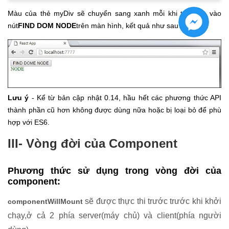
Màu của thẻ myDiv sẽ chuyển sang xanh mỗi khi ta nhấn vào
nút
FIND DOM NODE
trên màn hình, kết quả như sau :
Lưu ý
- Kể từ bản cập nhật 0.14, hầu hết các phương thức API
thành phần cũ hơn không được dùng nữa hoặc bị loại bỏ để phù
hợp với ES6.
III- Vòng đời của Component
Phương thức sử dụng trong vòng đời của
component:
sẽ được thực thi trước trước khi khởi
componentWillMount
chạy,ở cả 2 phía server(máy chủ) và client(phía người