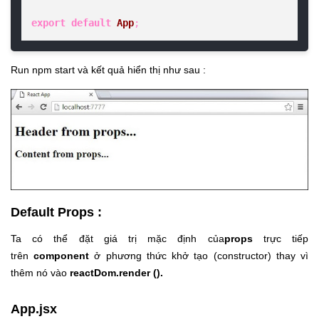
export
default
App
;
Run npm start và kết quả hiển thị như sau :
Default Props :
Ta có thể đặt giá trị mặc định của
props
trực tiếp
trên
component
ở phương thức khở tạo (
constructor
) thay vì
thêm nó vào
reactDom.render ().
App.jsx