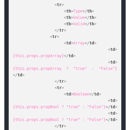
<
tr
>
<
th
>
Type
</
th
>
<
th
>
Value
</
th
>
<
th
>
Valid
</
th
>
</
tr
>
<
tr
>
<
td
>
Array
</
td
>
<
td
>
{this.props.propArray}
</
td
>
<
td
>
{this.props.propArray ? "true" : "False"}
</
td
>
</
tr
>
<
tr
>
<
td
>
Boolean
</
td
>
<
td
>
{this.props.propBool ? "true" : "False"}
</
td
>
<
td
>
{this.props.propBool ? "true" : "False"}
</
td
>
</
tr
>