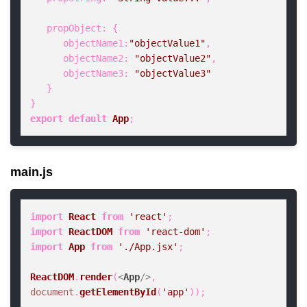
propObject
: {

objectName1
:
"objectValue1"
,

objectName2
: 
"objectValue2"
,

objectName3
: 
"objectValue3"
   }

export
default
App
;
main.js
import
React
from
'react'
import
ReactDOM
from
'react-dom'
import
App
from
'./App.jsx'
;

ReactDOM
.
render
(
<
App
/>
, 
document
.
getElementById
(
'app'
));