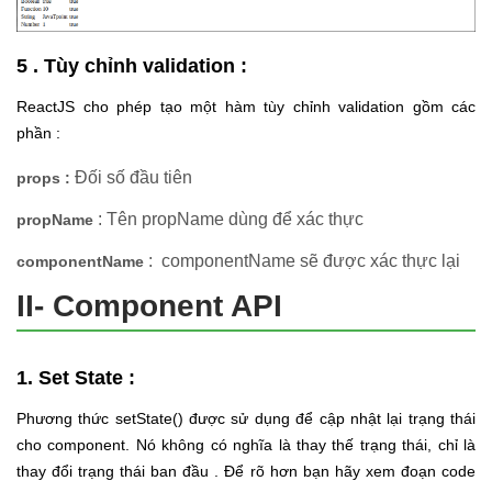
5 . Tùy chỉnh validation :
ReactJS cho phép tạo một hàm tùy chỉnh validation gồm các
phần :
Đối số đầu tiên
props :
: Tên propName dùng để xác thực
propName
: componentName sẽ được xác thực lại
componentName
II- Component API
1. Set State :
Phương thức setState() được sử dụng để cập nhật lại trạng thái
cho component. Nó không có nghĩa là thay thế trạng thái, chỉ là
thay đổi trạng thái ban đầu . Để rõ hơn bạn hãy xem đoạn code