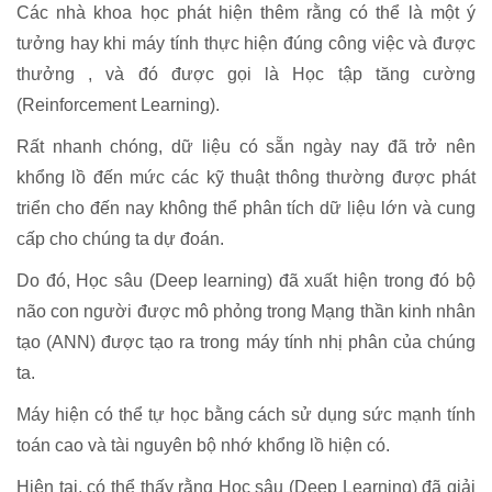
Các nhà khoa học phát hiện thêm rằng có thể là một ý
tưởng hay khi máy tính thực hiện đúng công việc và được
thưởng , và đó được gọi là Học tập tăng cường
(Reinforcement Learning).
Rất nhanh chóng, dữ liệu có sẵn ngày nay đã trở nên
khổng lồ đến mức các kỹ thuật thông thường được phát
triển cho đến nay không thể phân tích dữ liệu lớn và cung
cấp cho chúng ta dự đoán.
Do đó, Học sâu (Deep learning) đã xuất hiện trong đó bộ
não con người được mô phỏng trong Mạng thần kinh nhân
tạo (ANN) được tạo ra trong máy tính nhị phân của chúng
ta.
Máy hiện có thể tự học bằng cách sử dụng sức mạnh tính
toán cao và tài nguyên bộ nhớ khổng lồ hiện có.
Hiện tại, có thể thấy rằng Học sâu (Deep Learning) đã giải