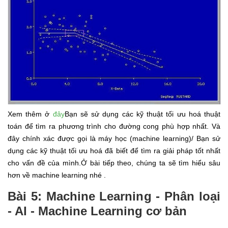
Xem thêm ở
đây
Bạn sẽ sử dụng các kỹ thuật tối ưu hoá thuật
toán để tìm ra phương trình cho đường cong phù hợp nhất. Và
đây chính xác được gọi là máy học (machine learning)/ Bạn sử
dụng các kỹ thuật tối ưu hoá đã biết để tìm ra giải pháp tốt nhất
cho vấn đề của mình.Ở bài tiếp theo, chúng ta sẽ tìm hiểu sâu
hơn về machine learning nhé .
Bài 5: Machine Learning - Phân loại
- AI - Machine Learning cơ bản