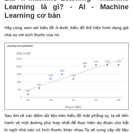
Learning là gì? - AI - Machine
Learning cơ bản
Hãy cùng xem xét biểu đồ ở dưới, biểu đồ thể hiện hình dạng giá
nhà so với kích thước của nó :
Sau khi vẽ các điểm dữ liệu trên biểu đồ mặt phẳng xy, ta sẽ tiến
hành vẽ một đường phù hợp nhất để thực hiện dự đoán cho bất
kì ngôi nhà nào có kích thước khác nhau.Ta sẽ cung cấp dữ liệu