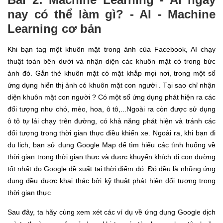
nay có thể làm gì? - AI - Machine
Learning cơ bản
Khi bạn tag một khuôn mặt trong ảnh của Facebook, AI chạy
thuật toán bên dưới và nhận diện các khuôn mặt có trong bức
ảnh đó. Gắn thẻ khuôn mặt có mặt khắp mọi nơi, trong một số
ứng dụng hiển thị ảnh có khuôn mặt con người . Tại sao chỉ nhận
diện khuôn mặt con người ? Có một số ứng dụng phát hiện ra các
đối tượng như chó, mèo, hoa, ô tô,...Ngoài ra còn được sử dụng
ô tô tự lái chạy trên đường, có khả năng phát hiện và tránh các
đối tượng trong thời gian thực điều khiển xe. Ngoài ra, khi bạn đi
du lịch, bạn sử dụng Google Map để tìm hiểu các tình huống về
thời gian trong thời gian thực và được khuyến khích đi con đường
tốt nhất do Google đề xuất tại thời điểm đó. Đó đều là những ứng
dụng đều được khai thác bởi kỹ thuật phát hiện đối tượng trong
thời gian thực
Sau đây, ta hãy cùng xem xét các ví dụ về ứng dụng Google dịch