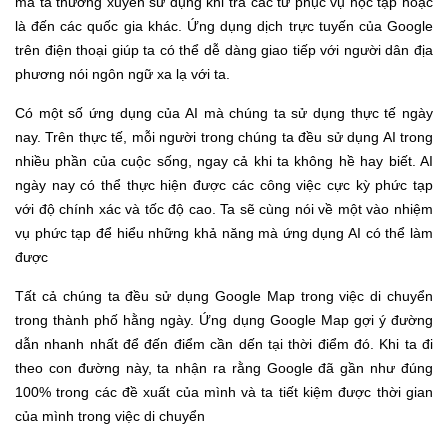
mà ta thường xuyên sử dụng khi tra các từ phục vụ học tập hoặc
là đến các quốc gia khác. Ứng dụng dịch trực tuyến của Google
trên điện thoại giúp ta có thể dễ dàng giao tiếp với người dân địa
phương nói ngôn ngữ xa lạ với ta.
Có một số ứng dụng của AI mà chúng ta sử dụng thực tế ngày
nay. Trên thực tế, mỗi người trong chúng ta đều sử dụng AI trong
nhiều phần của cuộc sống, ngay cả khi ta không hề hay biết. AI
ngày nay có thể thực hiện được các công việc cực kỳ phức tạp
với độ chính xác và tốc độ cao. Ta sẽ cùng nói về một vào nhiệm
vụ phức tạp để hiểu những khả năng mà ứng dụng AI có thể làm
được
Tất cả chúng ta đều sử dụng Google Map trong việc di chuyển
trong thành phố hằng ngày. Ứng dụng Google Map gợi ý đường
dẫn nhanh nhất để đến điểm cần dến tại thời điểm đó. Khi ta đi
theo con đường này, ta nhận ra rằng Google đã gần như đúng
100% trong các đề xuất của mình và ta tiết kiệm được thời gian
của mình trong việc di chuyển