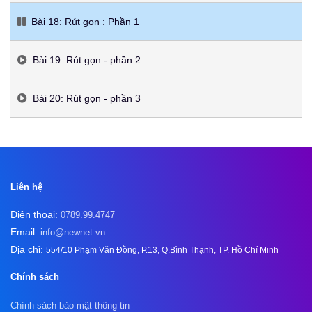
Bài 18: Rút gọn : Phần 1
Bài 19: Rút gọn - phần 2
Bài 20: Rút gọn - phần 3
Liên hệ
Điện thoại:
0789.99.4747
Email:
info@newnet.vn
Địa chỉ:
554/10 Phạm Văn Đồng, P.13, Q.Bình Thạnh, TP. Hồ Chí Minh
Chính sách
Chính sách bảo mật thông tin