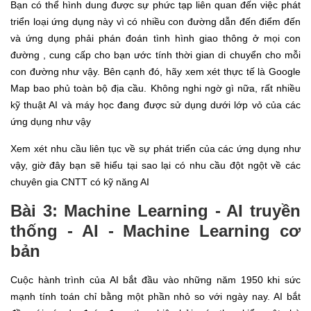
Bạn có thể hình dung được sự phức tạp liên quan đến việc phát
triển loại ứng dụng này vì có nhiều con đường dẫn đến điểm đến
và ứng dụng phải phán đoán tình hình giao thông ở mọi con
đường , cung cấp cho bạn ước tính thời gian di chuyển cho mỗi
con đường như vậy. Bên cạnh đó, hãy xem xét thực tế là Google
Map bao phủ toàn bộ địa cầu. Không nghi ngờ gì nữa, rất nhiều
kỹ thuật AI và máy học đang được sử dụng dưới lớp vỏ của các
ứng dụng như vậy
Xem xét nhu cầu liên tục về sự phát triển của các ứng dụng như
vậy, giờ đây bạn sẽ hiểu tại sao lại có nhu cầu đột ngột về các
chuyên gia CNTT có kỹ năng AI
Bài 3: Machine Learning - AI truyền
thống - AI - Machine Learning cơ
bản
Cuộc hành trình của AI bắt đầu vào những năm 1950 khi sức
mạnh tính toán chỉ bằng một phần nhỏ so với ngày nay. AI bắt