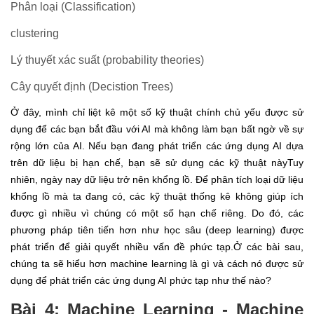
Phân loại (Classification)
clustering
Lý thuyết xác suất (probability theories)
Cây quyết định (Decistion Trees)
Ở đây, mình chỉ liệt kê một số kỹ thuật chính chủ yếu được sử
dụng để các bạn bắt đầu với AI mà không làm bạn bất ngờ về sự
rộng lớn của AI. Nếu bạn đang phát triển các ứng dụng AI dựa
trên dữ liệu bị hạn chế, bạn sẽ sử dụng các kỹ thuật nàyTuy
nhiên, ngày nay dữ liệu trở nên khổng lồ. Để phân tích loại dữ liệu
khổng lồ mà ta đang có, các kỹ thuật thống kê không giúp ích
được gì nhiều vì chúng có một số hạn chế riêng. Do đó, các
phương pháp tiên tiến hơn như học sâu (deep learning) được
phát triển để giải quyết nhiều vấn đề phức tạp.Ở các bài sau,
chúng ta sẽ hiểu hơn machine learning là gì và cách nó được sử
dụng để phát triển các ứng dụng AI phức tạp như thế nào?
Bài 4: Machine Learning - Machine