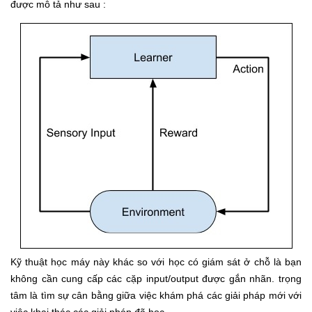
được mô tả như sau :
Kỹ thuật học máy này khác so với học có giám sát ở chỗ là bạn
không cần cung cấp các cặp input/output được gắn nhãn. trọng
tâm là tìm sự cân bằng giữa việc khám phá các giải pháp mới với