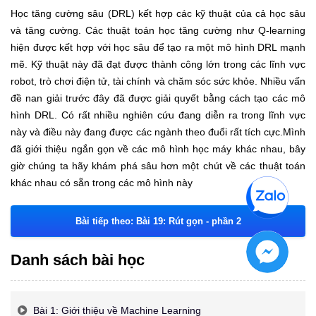
Học tăng cường sâu (DRL) kết hợp các kỹ thuật của cả học sâu
và tăng cường. Các thuật toán học tăng cường như Q-learning
hiện được kết hợp với học sâu để tạo ra một mô hình DRL mạnh
mẽ. Kỹ thuật này đã đạt được thành công lớn trong các lĩnh vực
robot, trò chơi điện tử, tài chính và chăm sóc sức khỏe. Nhiều vấn
đề nan giải trước đây đã được giải quyết bằng cách tạo các mô
hình DRL. Có rất nhiều nghiên cứu đang diễn ra trong lĩnh vực
này và điều này đang được các ngành theo đuổi rất tích cực.Mình
đã giới thiệu ngắn gọn về các mô hình học máy khác nhau, bây
giờ chúng ta hãy khám phá sâu hơn một chút về các thuật toán
khác nhau có sẵn trong các mô hình này
Bài tiếp theo: Bài 19: Rút gọn - phần 2
Danh sách bài học
Bài 1: Giới thiệu về Machine Learning