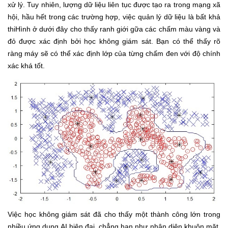
xử lý. Tuy nhiên, lượng dữ liệu liên tục được tạo ra trong mạng xã
hội, hầu hết trong các trường hợp, việc quản lý dữ liệu là bất khả
thiHình ở dưới đây cho thấy ranh giới gữa các chấm màu vàng và
đỏ được xác định bởi học không giám sát. Bạn có thể thấy rõ
ràng máy sẽ có thể xác định lớp của từng chấm đen với độ chính
xác khá tốt.
Việc học không giám sát đã cho thấy một thành công lớn trong
nhiều ứng dụng AI hiện đại, chẳng hạn như nhận diện khuôn mặt,