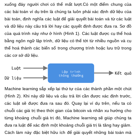
xuống đáy người chơi có thể mất lượt.Có một điểm chung của
các bài toán ví dụ trên là chúng ta luôn phải xác định dữ liệu của
bài toán, định nghĩa các luật để giải quyết bài toán và từ các luật
và dữ liệu này câu trả lời hay các quyết định được đưa ra. Sơ đồ
của quá trình này như ở hình (Hình 1). Các luật được cụ thể hoá
bằng ngôn ngữ lập trình, dữ liệu có thể tới từ nhiều nguồn và cụ
thể hoá thành các biến số trong chương trình hoặc lưu trữ trong
các cơ sở dữ liệu.
Machine learning sắp xếp lại thứ tự của các thành phần một chút
(Hình 2). Khi này dữ liệu và câu trả lời cần được xác định trước,
các luật sẽ được đưa ra sau đó. Quay lại ví dụ trên, nếu ta có
chuỗi các giá trị theo thời gian của bitcoin và nhãn xu hướng cho
từng khoảng chuỗi giá trị đó, Machine learning sẽ giúp chúng ta
đưa ra luật để xác định một khoảng chuỗi giá trị là tăng hay giảm.
Cách làm này đặc biệt hữu ích để giải quyết những bài toán mà