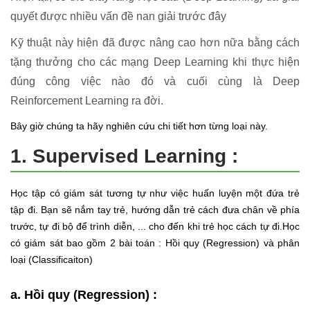
quyết được nhiều vấn đề nan giải trước đây
Kỹ thuật này hiện đã được nâng cao hơn nữa bằng cách
tặng thưởng cho các mạng Deep Learning khi thực hiện
đúng công việc nào đó và cuối cùng là Deep
Reinforcement Learning ra đời.
Bây giờ chúng ta hãy nghiên cứu chi tiết hơn từng loại này.
1. Supervised Learning :
Học tập có giám sát tương tự như việc huấn luyện một đứa trẻ
tập đi. Bạn sẽ nắm tay trẻ, hướng dẫn trẻ cách đưa chân về phía
trước, tự đi bộ để trình diễn, ... cho đến khi trẻ học cách tự đi.Học
có giám sát bao gồm 2 bài toán : Hồi quy (Regression) và phân
loại (Classificaiton)
a. Hồi quy (Regression) :