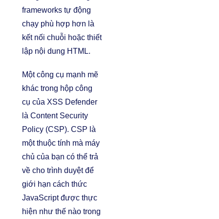
frameworks tự động
chạy phù hợp hơn là
kết nối chuỗi hoặc thiết
lập nội dung HTML.
Một công cụ mạnh mẽ
khác trong hộp công
cụ của XSS Defender
là Content Security
Policy (CSP). CSP là
một thuộc tính mà máy
chủ của bạn có thể trả
về cho trình duyệt để
giới hạn cách thức
JavaScript được thực
hiện như thế nào trong