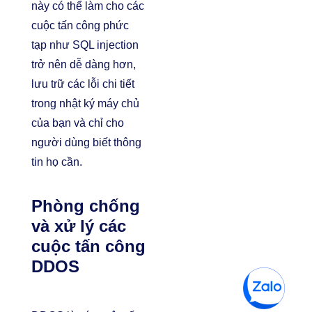
này có thể làm cho các
cuộc tấn công phức
tạp như SQL injection
trở nên dễ dàng hơn,
lưu trữ các lỗi chi tiết
trong nhật ký máy chủ
của bạn và chỉ cho
người dùng biết thông
tin họ cần.
Phòng chống
và xử lý các
cuộc tấn công
DDOS