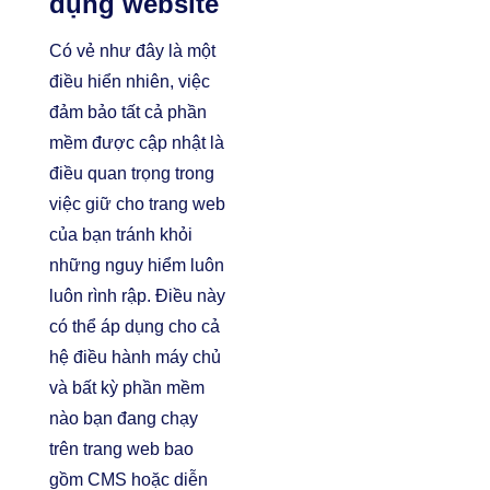
dụng website
Có vẻ như đây là một
điều hiển nhiên, việc
đảm bảo tất cả phần
mềm được cập nhật là
điều quan trọng trong
việc giữ cho trang web
của bạn tránh khỏi
những nguy hiểm luôn
luôn rình rập. Điều này
có thể áp dụng cho cả
hệ điều hành máy chủ
và bất kỳ phần mềm
nào bạn đang chạy
trên trang web bao
gồm CMS hoặc diễn