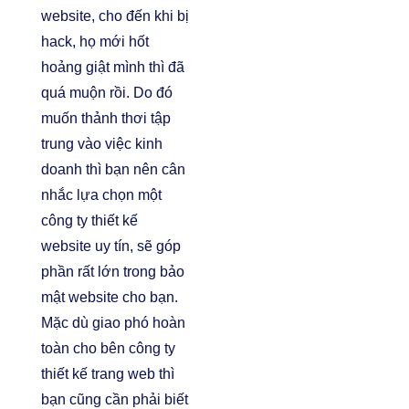
website, cho đến khi bị
hack, họ mới hốt
hoảng giật mình thì đã
quá muộn rồi. Do đó
muốn thảnh thơi tập
trung vào việc kinh
doanh thì bạn nên cân
nhắc lựa chọn một
công ty thiết kế
website uy tín
, sẽ góp
phần rất lớn trong bảo
mật website cho bạn.
Mặc dù giao phó hoàn
toàn cho bên công ty
thiết kế trang web thì
bạn cũng cần phải biết