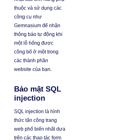
thuộc và sử dụng các
công cụ như
Gemnasium
để nhận
thông báo tự động khi
một lỗ hổng được
công bố ở một trong
các thành phần
website của bạn.
Bảo mật SQL
injection
SQL injection là hình
thức tấn công trang
web phổ biến nhất dựa
trên các thao tác form