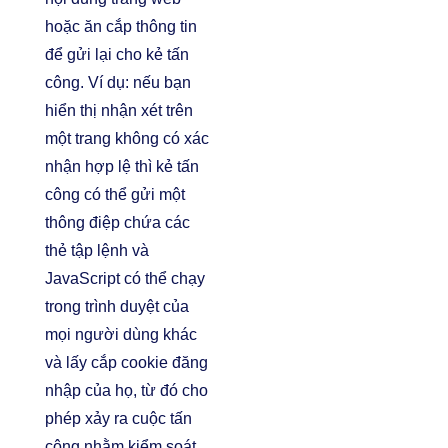
hoặc ăn cắp thông tin
để gửi lại cho kẻ tấn
công. Ví dụ: nếu bạn
hiển thị nhận xét trên
một trang không có xác
nhận hợp lệ thì kẻ tấn
công có thể gửi một
thông điệp chứa các
thẻ tập lệnh và
JavaScript có thể chạy
trong trình duyệt của
mọi người dùng khác
và lấy cắp cookie đăng
nhập của họ, từ đó cho
phép xảy ra cuộc tấn
công nhằm kiểm soát