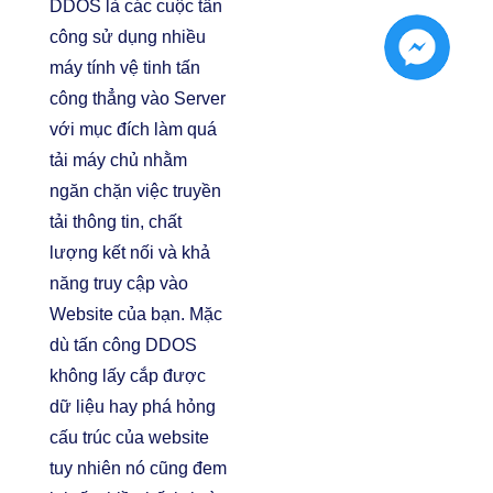
DDOS là các cuộc tấn
công sử dụng nhiều
máy tính vệ tinh tấn
công thẳng vào Server
với mục đích làm quá
tải máy chủ nhằm
ngăn chặn việc truyền
tải thông tin, chất
lượng kết nối và khả
năng truy cập vào
Website của bạn. Mặc
dù tấn công DDOS
không lấy cắp được
dữ liệu hay phá hỏng
cấu trúc của website
tuy nhiên nó cũng đem