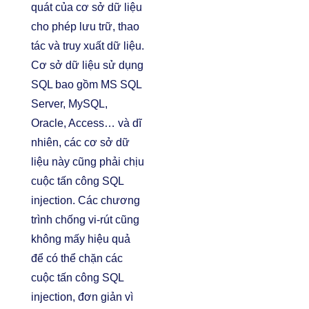
quát của cơ sở dữ liệu
cho phép lưu trữ, thao
tác và truy xuất dữ liệu.
Cơ sở dữ liệu sử dụng
SQL bao gồm MS SQL
Server, MySQL,
Oracle, Access… và dĩ
nhiên, các cơ sở dữ
liệu này cũng phải chịu
cuộc tấn công SQL
injection. Các chương
trình chống vi-rút cũng
không mấy hiệu quả
để có thể chặn các
cuộc tấn công SQL
injection, đơn giản vì