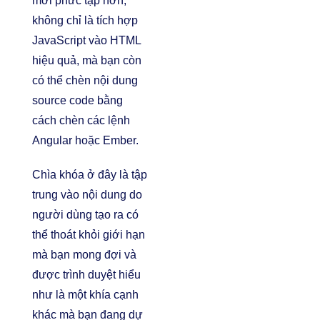
mới phức tạp hơn,
không chỉ là tích hợp
JavaScript vào HTML
hiệu quả, mà bạn còn
có thể chèn nội dung
source code bằng
cách chèn các lệnh
Angular hoặc Ember.
Chìa khóa ở đây là tập
trung vào nội dung do
người dùng tạo ra có
thể thoát khỏi giới hạn
mà bạn mong đợi và
được trình duyệt hiểu
như là một khía cạnh
khác mà bạn đang dự