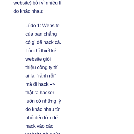
website) bởi vì nhiều lí
do khác nhau:
Lí do 1: Website
của bạn chẳng
có gì để hack cả.
Tôi chỉ
thiết kế
website
giới
thiệu công ty thì
ai lại “rảnh rỗi”
mà đi hack –>
thật ra hacker
luôn có những lý
do khác nhau từ
nhỏ đến lớn để
hack vào các