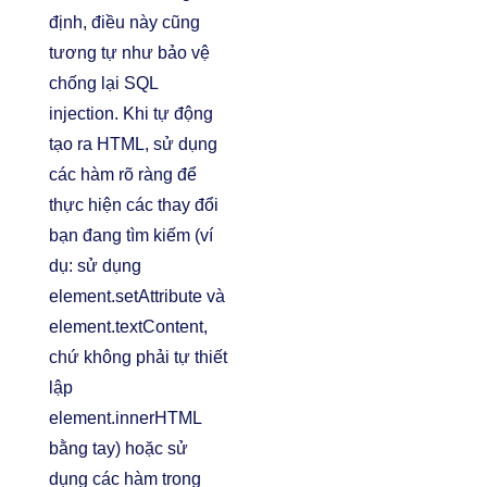
định, điều này cũng
tương tự như bảo vệ
chống lại SQL
injection. Khi tự động
tạo ra HTML, sử dụng
các hàm rõ ràng để
thực hiện các thay đổi
bạn đang tìm kiếm (ví
dụ: sử dụng
element.setAttribute và
element.textContent,
chứ không phải tự thiết
lập
element.innerHTML
bằng tay) hoặc sử
dụng các hàm trong