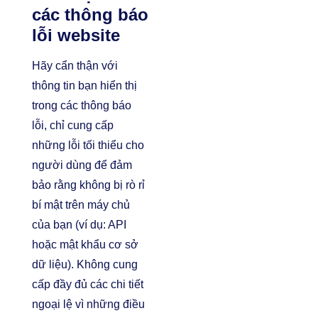
các thông báo
lỗi website
Hãy cẩn thận với
thông tin bạn hiển thị
trong các thông báo
lỗi, chỉ cung cấp
những lỗi tối thiểu cho
người dùng để đảm
bảo rằng không bị rò rỉ
bí mật trên máy chủ
của bạn (ví dụ: API
hoặc mật khẩu cơ sở
dữ liệu). Không cung
cấp đầy đủ các chi tiết
ngoại lệ vì những điều