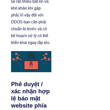
lại rất nhiều bất lợi và
khó khăn khi gặp
phải.Vì vậy đối với
DDOS bạn cần phải
chuẩn bị trước và có
kế hoạch xử lý có thể
triển khai ngay lập tức.
Phê duyệt /
xác nhận hợp
lệ bảo mật
website phía