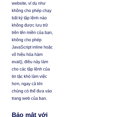
website, ví dụ như
không cho phép chạy
bất kỳ tập lệnh nào
không được lưu trữ
trên tên miền của bạn,
không cho phép
JavaScript inline hoặc
vô hiệu hóa hàm
eval(), điều này làm
cho các tập lệnh của
tin tặc khó làm việc
hơn, ngay cả khi
chúng có thể đưa vào
trang web của bạn.
Bảo mật với