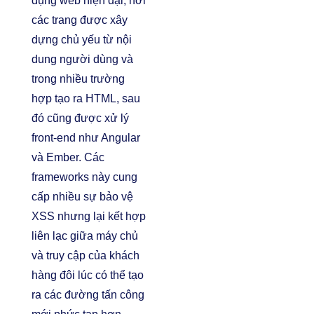
dụng web hiện đại, nơi
các trang được xây
dựng chủ yếu từ nội
dung người dùng và
trong nhiều trường
hợp tạo ra HTML, sau
đó cũng được xử lý
front-end như Angular
và Ember. Các
frameworks này cung
cấp nhiều sự bảo vệ
XSS nhưng lại kết hợp
liên lạc giữa máy chủ
và truy cập của khách
hàng đôi lúc có thể tạo
ra các đường tấn công