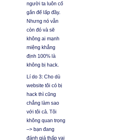
người ta luôn cố
gắn để lấp đầy.
Nhưng nó vẫn
còn đó và sẽ
không ai mạnh
miệng khẳng
định 100% là
không bị hack.
Lí do 3: Cho dù
website tôi có bị
hack thì cũng
chẳng làm sao
với tôi cả. Tôi
không quan trọng
–> bạn đang
đánh giá thấp vai