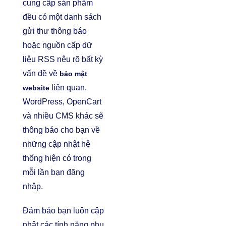
cung cấp sản phẩm
đều có một danh sách
gửi thư thông báo
hoặc nguồn cấp dữ
liệu RSS nêu rõ bất kỳ
vấn đề về
bảo mật
liên quan.
website
WordPress, OpenCart
và nhiều CMS khác sẽ
thông báo cho bạn về
những cập nhật hệ
thống hiện có trong
mỗi lần bạn đăng
nhập.
Đảm bảo bạn luôn cập
nhật các tính năng phụ