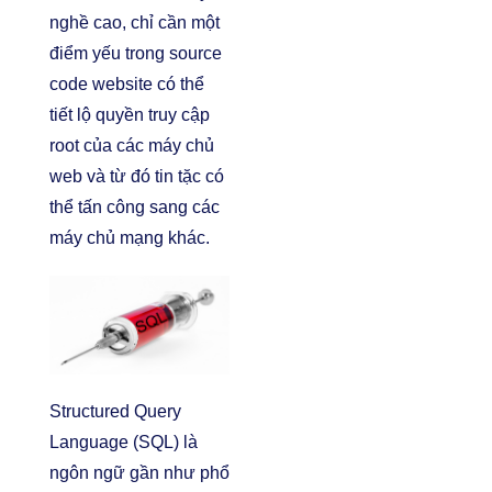
nghề cao, chỉ cần một
điểm yếu trong source
code website có thể
tiết lộ quyền truy cập
root của các máy chủ
web và từ đó tin tặc có
thể tấn công sang các
máy chủ mạng khác.
Structured Query
Language (SQL) là
ngôn ngữ gần như phổ