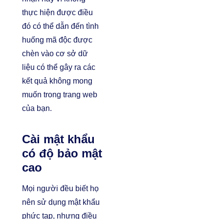
thực hiện được điều
đó có thể dẫn đến tình
huống mã độc được
chèn vào cơ sở dữ
liệu có thể gây ra các
kết quả không mong
muốn trong trang web
của bạn.
Cài mật khẩu
có độ bảo mật
cao
Mọi người đều biết họ
nên sử dụng mật khẩu
phức tạp, nhưng điều