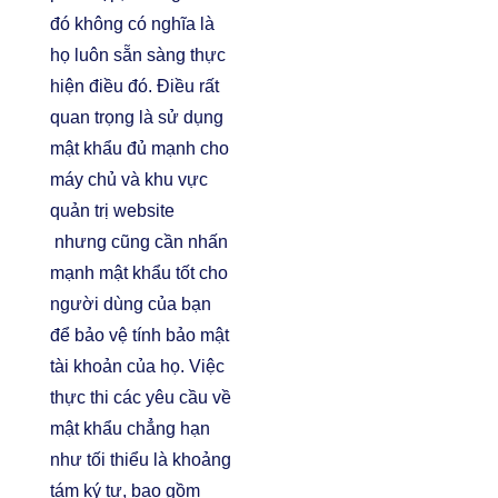
đó không có nghĩa là
họ luôn sẵn sàng thực
hiện điều đó. Điều rất
quan trọng là sử dụng
mật khẩu đủ mạnh cho
máy chủ và khu vực
quản trị website
nhưng cũng cần nhấn
mạnh mật khẩu tốt cho
người dùng của bạn
để bảo vệ tính bảo mật
tài khoản của họ. Việc
thực thi các yêu cầu về
mật khẩu chẳng hạn
như tối thiểu là khoảng
tám ký tự, bao gồm