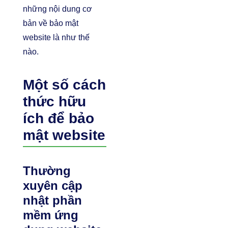
những nội dung cơ
bản về bảo mật
website là như thế
nào.
Một số cách
thức hữu
ích để bảo
mật website
Thường
xuyên cập
nhật phần
mềm ứng