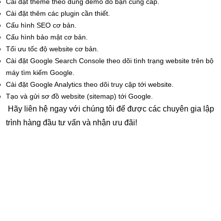
Cài đặt theme theo đúng demo do bạn cung cấp.
Cài đặt thêm các plugin cần thiết.
Cấu hình SEO cơ bản.
Cấu hình bảo mật cơ bản.
Tối ưu tốc độ website cơ bản.
Cài đặt Google Search Console theo dõi tình trạng website trên bộ
máy tìm kiếm Google.
Cài đặt Google Analytics theo dõi truy cập tới website.
Tạo và gửi sơ đồ website (sitemap) tới Google.
Hãy liên hệ ngay với chúng tôi để được các chuyên gia lập
trình hàng đầu tư vấn và nhận ưu đãi!