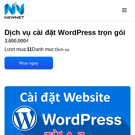
Dịch vụ cài đặt WordPress trọn gói
3,000,000₫
Lượt mua:
11
Danh mục:
Dịch vụ
Mua ngay