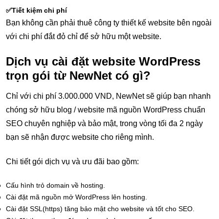
✅Tiết kiệm chi phí
Bạn không cần phải thuê công ty thiết kế website bên ngoài
với chi phí đắt đỏ chỉ để sở hữu một website.
Dịch vụ cài đặt website WordPress
trọn gói từ NewNet có gì?
Chỉ với chi phí 3.000.000 VND, NewNet sẽ giúp bạn nhanh
chóng sở hữu blog / website mã nguồn WordPress chuẩn
SEO chuyên nghiệp và bảo mật, trong vòng tối đa 2 ngày
bạn sẽ nhận được website cho riêng mình.
Chi tiết gói dịch vụ và ưu đãi bao gồm:
Cấu hình trỏ domain về hosting.
Cài đặt mã nguồn mở WordPress lên hosting.
Cài đặt SSL(https) tăng bảo mật cho website và tốt cho SEO.