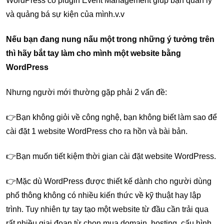
WordPress có plugin Event Management giúp bạn quản lý
và quảng bá sự kiện của mình.v.v
Nếu bạn đang nung nấu một trong những ý tưởng trên
thì hãy bắt tay làm cho mình một website bằng
WordPress
Nhưng người mới thường gặp phải 2 vấn đề:
👉Bạn không giỏi về công nghệ, bạn không biết làm sao để
cài đặt 1 website WordPress cho ra hồn và bài bản.
👉Bạn muốn tiết kiệm thời gian cài đặt website WordPress.
👉Mặc dù WordPress được thiết kế dành cho người dùng
phổ thông không có nhiều kiến thức về kỹ thuật hay lập
trình. Tuy nhiên tự tay tạo một website từ đầu cần trải qua
rất nhiều giai đoạn từ chọn mua domain, hosting, cấu hình