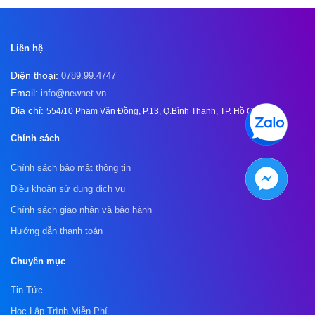
Liên hệ
Điện thoại:
0789.99.4747
Email:
info@newnet.vn
Địa chỉ:
554/10 Phạm Văn Đồng, P.13, Q.Bình Thạnh, TP. Hồ Chí Minh
Chính sách
Chính sách bảo mật thông tin
Điều khoản sử dụng dịch vụ
Chính sách giao nhận và bảo hành
Hướng dẫn thanh toán
Chuyên mục
Tin Tức
Học Lập Trình Miễn Phí